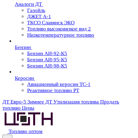
Аналоги ДТ
Газойль
ДЖЕТ А-1
ТКСО Славянск ЭКО
Топливо высоковязкое вид 2
Низкотемпературное топливо
Бензин
Бензин АИ-92-К5
Бензин АИ-95-К5
Бензин АИ-98-К5
Керосин
Авиационный керосин ТС-1
Реактивное топливо РТ
ДТ Евро-5
Зимнее ДТ
Утилизация топлива
Продать
топливо
Цены
Топливо оптом