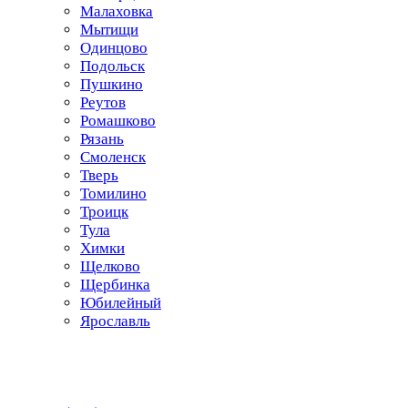
Малаховка
Мытищи
Одинцово
Подольск
Пушкино
Реутов
Ромашково
Рязань
Смоленск
Тверь
Томилино
Троицк
Тула
Химки
Щелково
Щербинка
Юбилейный
Ярославль