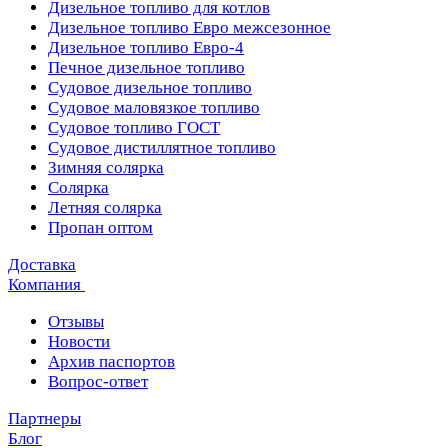
Дизельное топливо для котлов
Дизельное топливо Евро межсезонное
Дизельное топливо Евро-4
Печное дизельное топливо
Судовое дизельное топливо
Судовое маловязкое топливо
Судовое топливо ГОСТ
Судовое дистиллятное топливо
Зимняя солярка
Солярка
Летняя солярка
Пропан оптом
Доставка
Компания
Отзывы
Новости
Архив паспортов
Вопрос-ответ
Партнеры
Блог