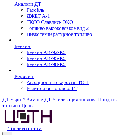
Аналоги ДТ
Газойль
ДЖЕТ А-1
ТКСО Славянск ЭКО
Топливо высоковязкое вид 2
Низкотемпературное топливо
Бензин
Бензин АИ-92-К5
Бензин АИ-95-К5
Бензин АИ-98-К5
Керосин
Авиационный керосин ТС-1
Реактивное топливо РТ
ДТ Евро-5
Зимнее ДТ
Утилизация топлива
Продать
топливо
Цены
Топливо оптом