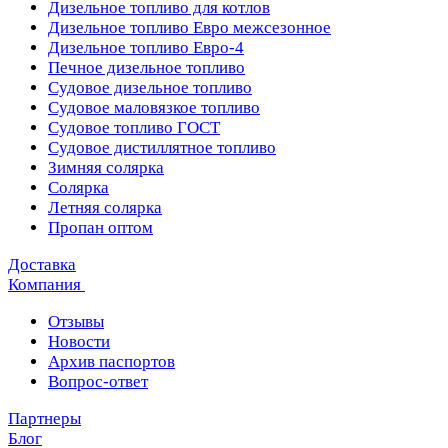
Дизельное топливо для котлов
Дизельное топливо Евро межсезонное
Дизельное топливо Евро-4
Печное дизельное топливо
Судовое дизельное топливо
Судовое маловязкое топливо
Судовое топливо ГОСТ
Судовое дистиллятное топливо
Зимняя солярка
Солярка
Летняя солярка
Пропан оптом
Доставка
Компания
Отзывы
Новости
Архив паспортов
Вопрос-ответ
Партнеры
Блог