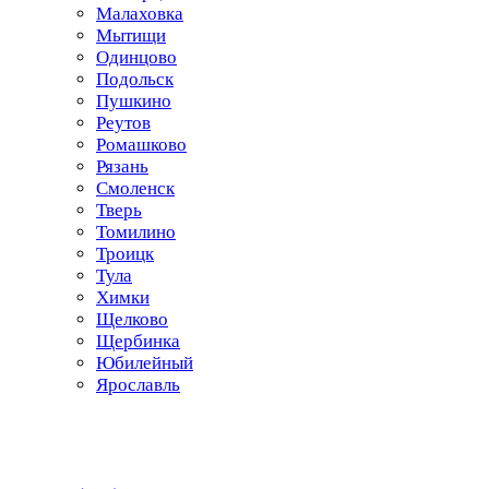
Малаховка
Мытищи
Одинцово
Подольск
Пушкино
Реутов
Ромашково
Рязань
Смоленск
Тверь
Томилино
Троицк
Тула
Химки
Щелково
Щербинка
Юбилейный
Ярославль