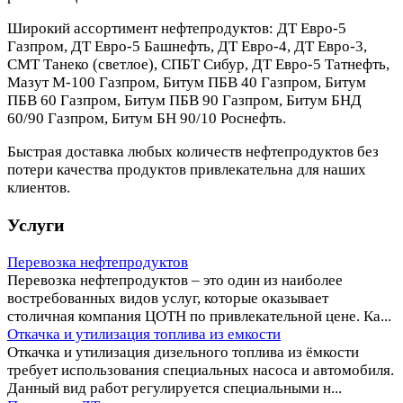
Широкий ассортимент нефтепродуктов: ДТ Евро-5
Газпром, ДТ Евро-5 Башнефть, ДТ Евро-4, ДТ Евро-3,
СМТ Танеко (светлое), СПБТ Сибур, ДТ Евро-5 Татнефть,
Мазут М-100 Газпром, Битум ПБВ 40 Газпром, Битум
ПБВ 60 Газпром, Битум ПБВ 90 Газпром, Битум БНД
60/90 Газпром, Битум БН 90/10 Роснефть.
Быстрая доставка любых количеств нефтепродуктов без
потери качества продуктов привлекательна для наших
клиентов.
Услуги
Перевозка нефтепродуктов
Перевозка нефтепродуктов – это один из наиболее
востребованных видов услуг, которые оказывает
столичная компания ЦОТН по привлекательной цене. Ка...
Откачка и утилизация топлива из емкости
Откачка и утилизация дизельного топлива из ёмкости
требует использования специальных насоса и автомобиля.
Данный вид работ регулируется специальными н...