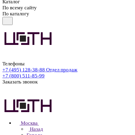
Каталог
По всему сайту
По каталогу
Телефоны
+7 (495) 128-38-88
Отдел продаж
+7 (800) 511-85-99
Заказать звонок
Москва
Назад