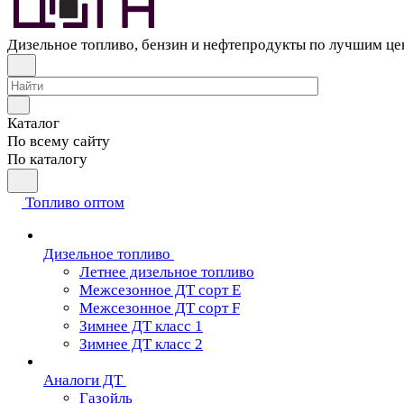
Дизельное топливо, бензин и нефтепродукты по лучшим ц
Каталог
По всему сайту
По каталогу
Топливо оптом
Дизельное топливо
Летнее дизельное топливо
Межсезонное ДТ сорт Е
Межсезонное ДТ сорт F
Зимнее ДТ класс 1
Зимнее ДТ класс 2
Аналоги ДТ
Газойль