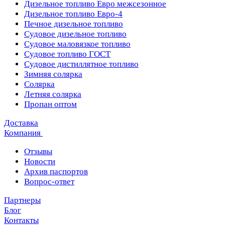
Дизельное топливо Евро межсезонное
Дизельное топливо Евро-4
Печное дизельное топливо
Судовое дизельное топливо
Судовое маловязкое топливо
Судовое топливо ГОСТ
Судовое дистиллятное топливо
Зимняя солярка
Солярка
Летняя солярка
Пропан оптом
Доставка
Компания
Отзывы
Новости
Архив паспортов
Вопрос-ответ
Партнеры
Блог
Контакты