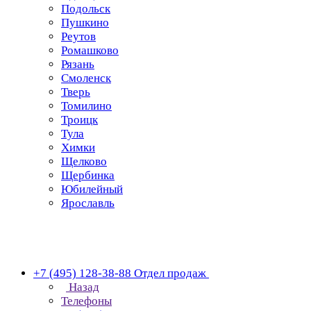
Подольск
Пушкино
Реутов
Ромашково
Рязань
Смоленск
Тверь
Томилино
Троицк
Тула
Химки
Щелково
Щербинка
Юбилейный
Ярославль
+7 (495) 128-38-88
Отдел продаж
Назад
Телефоны